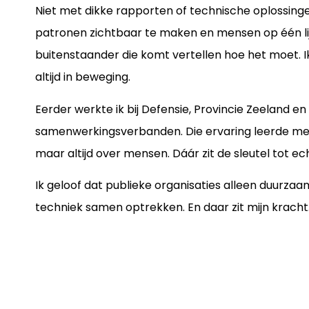
Niet met dikke rapporten of technische oplossinge
patronen zichtbaar te maken en mensen op één lij
buitenstaander die komt vertellen hoe het moet. I
altijd in beweging.
Eerder werkte ik bij Defensie, Provincie Zeeland 
samenwerkingsverbanden. Die ervaring leerde me d
maar altijd over mensen. Dáár zit de sleutel tot ech
Ik geloof dat publieke organisaties alleen duurzaa
techniek samen optrekken. En daar zit mijn kracht