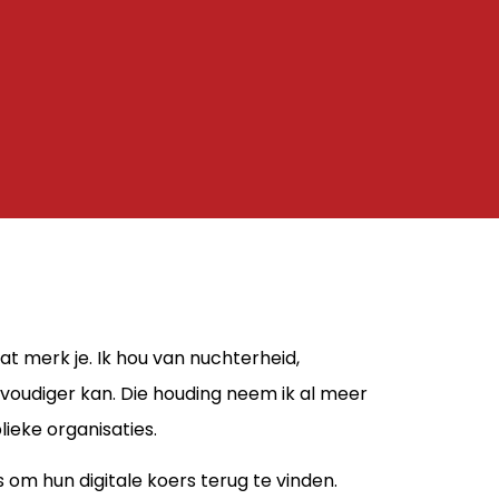
t merk je. Ik hou van nuchterheid,
udiger kan. Die houding neem ik al meer
ieke organisaties.
om hun digitale koers terug te vinden.