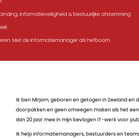
n
nding, informatieveiligheid & bestuurlijke afstemming
iek
anderen. Met de informatiemanager als hefboom
Ik ben Mirjam, geboren en getogen in Zeeland en da
doorpakken en geen omwegen maken als het eenvo
dan 20 jaar mee in mijn bevlogen IT-werk voor publ
Ik help informatiemanagers, bestuurders en teams 