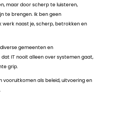
n, maar door scherp te luisteren,
n te brengen. Ik ben geen
k werk naast je, scherp, betrokken en
en diverse gemeenten en
at IT nooit alleen over systemen gaat,
te grip.
m vooruitkomen als beleid, uitvoering en
.