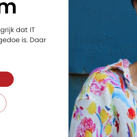
am
grijk dat IT
 gedoe is. Daar