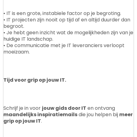
• IT is een grote, instabiele factor op je begroting.
• IT projecten zijn nooit op tijd af en altijd duurder dan
begroot.
• Je hebt geen inzicht wat de mogelijkheden zijn van je
huidige IT landschap.
• De communicatie met je IT leveranciers verloopt
moeizaam.
Tijd voor grip op jouw IT.
Schrijf je in voor
jouw gids door IT
en ontvang
maandelijks inspiratiemails
die jou helpen bij
meer
grip op jouw IT
.