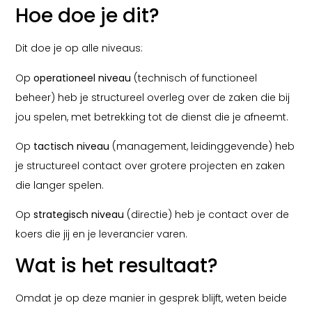
Hoe doe je dit?
Dit doe je op alle niveaus:
Op
operationeel niveau
(technisch of functioneel
beheer) heb je structureel overleg over de zaken die bij
jou spelen, met betrekking tot de dienst die je afneemt.
Op
tactisch niveau
(management, leidinggevende) heb
je structureel contact over grotere projecten en zaken
die langer spelen.
Op
strategisch niveau
(directie) heb je contact over de
koers die jij en je leverancier varen.
Wat is het resultaat?
Omdat je op deze manier in gesprek blijft, weten beide